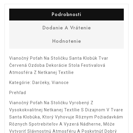
Podrobnosti
Dodanie A Vrátenie
Hodnotenie
Vianočný Poťah Na Stoličku Santa Klobúk Tvar
Červená Ozdoba Dekorácie Stola Festivalová
Atmosféra Z Netkanej Textílie
Kategórie: Darčeky, Vianoce
Prehľad
Vianočný Poťah Na Stoličku Vyrobený Z
Vysokokvalitnej Netkanej Textílie S Dizajnom V Tvare
Santa Klobúka, Ktorý Vyhovuje Rôznym Požiadavkám
Rôznych Spotrebiteľov A Vyzerá Nádherne, Môže
Vytvoriť Slávnostnú Atmosféru A Poskytnúť Dobrý