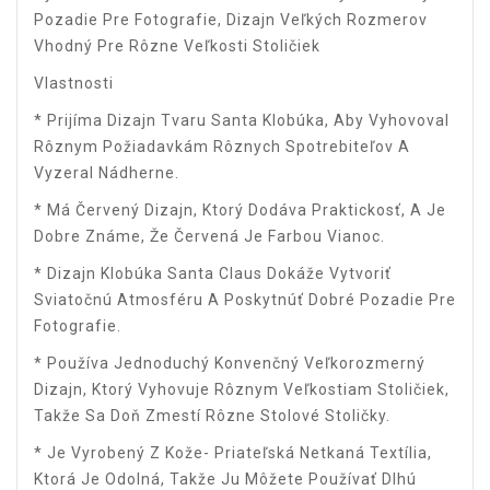
Pozadie Pre Fotografie, Dizajn Veľkých Rozmerov
Vhodný Pre Rôzne Veľkosti Stoličiek
Vlastnosti
* Prijíma Dizajn Tvaru Santa Klobúka, Aby Vyhovoval
Rôznym Požiadavkám Rôznych Spotrebiteľov A
Vyzeral Nádherne.
* Má Červený Dizajn, Ktorý Dodáva Praktickosť, A Je
Dobre Známe, Že Červená Je Farbou Vianoc.
* Dizajn Klobúka Santa Claus Dokáže Vytvoriť
Sviatočnú Atmosféru A Poskytnúť Dobré Pozadie Pre
Fotografie.
* Používa Jednoduchý Konvenčný Veľkorozmerný
Dizajn, Ktorý Vyhovuje Rôznym Veľkostiam Stoličiek,
Takže Sa Doň Zmestí Rôzne Stolové Stoličky.
* Je Vyrobený Z Kože- Priateľská Netkaná Textília,
Ktorá Je Odolná, Takže Ju Môžete Používať Dlhú